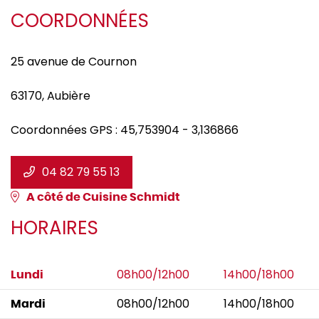
COORDONNÉES
25 avenue de Cournon
63170
,
Aubière
Coordonnées GPS :
45,753904
-
3,136866
04 82 79 55 13
A côté de Cuisine Schmidt
HORAIRES
08h00/12h00
14h00/18h00
Lundi
08h00/12h00
14h00/18h00
Mardi