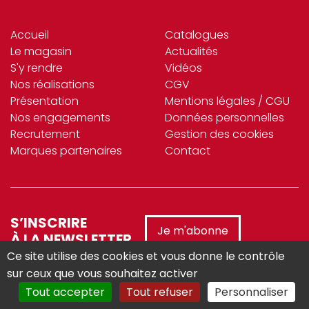
Accueil
Catalogues
Le magasin
Actualités
S'y rendre
Vidéos
Nos réalisations
CGV
Présentation
Mentions légales / CGU
Nos engagements
Données personnelles
Recrutement
Gestion des cookies
Marques partenaires
Contact
S’INSCRIRE
Je m'abonne
À LA NEWSLETTER
Ce site utilise des cookies et vous donne le contrôle
sur ceux que vous souhaitez activer
Tout accepter
Tout refuser
Personnaliser