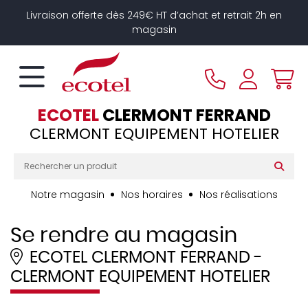
Panneau de gestion des cookies
Livraison offerte dès 249€ HT d’achat et retrait 2h en
magasin
ECOTEL
CLERMONT FERRAND
CLERMONT EQUIPEMENT HOTELIER
Notre magasin
Nos horaires
Nos réalisations
Se rendre au magasin
ECOTEL CLERMONT FERRAND
-
CLERMONT EQUIPEMENT HOTELIER