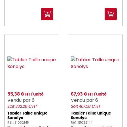
55,38 €
67,93 €
HT l'unité
HT l'unité
Vendu par 6
Vendu par 6
Soit 332,28 € HT
Soit 407,58 € HT
Tablier Taille unique
Tablier Taille unique
Sonolys
Sonolys
Réf : E1032145
Réf : E1032144