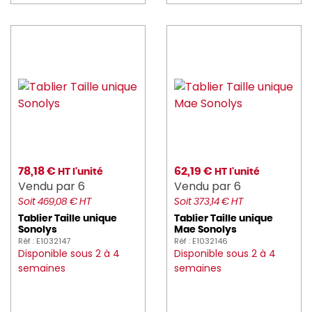
78,18 €
62,19 €
HT l'unité
HT l'unité
Vendu par 6
Vendu par 6
Soit 469,08 € HT
Soit 373,14 € HT
Tablier Taille unique
Tablier Taille unique
Sonolys
Mae Sonolys
Réf : E1032147
Réf : E1032146
Disponible sous 2 à 4
Disponible sous 2 à 4
semaines
semaines