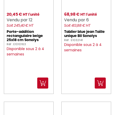
20,45 €
68,98 €
HT l'unité
HT l'unité
Vendu par 12
Vendu par 6
Soit 245,40 € HT
Soit 413,88 € HT
Porte-addition
Tablier blue jean Taille
rectangulaire beige
unique Bil Sonolys
Réf : E1032141
25x18 cm Sonolys
Réf : E1010163
Disponible sous 2 à 4
Disponible sous 2 à 4
semaines
semaines