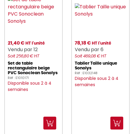
21,40 €
78,18 €
HT l'unité
HT l'unité
Vendu par 12
Vendu par 6
Soit 256,80 € HT
Soit 469,08 € HT
Set de table
Tablier Taille unique
rectangulaire beige
Sonolys
Réf : E1032148
PVC Sonoclean Sonolys
Réf : E1010171
Disponible sous 2 à 4
Disponible sous 2 à 4
semaines
semaines