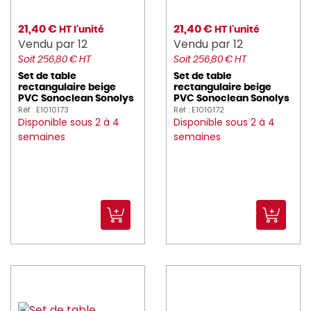
21,40 €
21,40 €
HT l'unité
HT l'unité
Vendu par 12
Vendu par 12
Soit 256,80 € HT
Soit 256,80 € HT
Set de table
Set de table
rectangulaire beige
rectangulaire beige
PVC Sonoclean Sonolys
PVC Sonoclean Sonolys
Réf : E1010173
Réf : E1010172
Disponible sous 2 à 4
Disponible sous 2 à 4
semaines
semaines