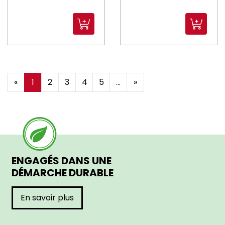
«
1
2
3
4
5
...
»
ENGAGÉS DANS UNE
DÉMARCHE DURABLE
En savoir plus