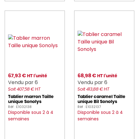
67,93 €
68,98 €
HT l'unité
HT l'unité
Vendu par 6
Vendu par 6
Soit 407,58 € HT
Soit 413,88 € HT
Tablier marron Taille
Tablier caramel Taille
unique Sonolys
unique Bil Sonolys
Réf : E1032138
Réf : E1032137
Disponible sous 2 à 4
Disponible sous 2 à 4
semaines
semaines