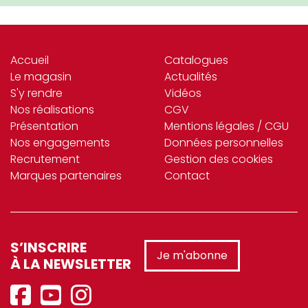
Accueil
Catalogues
Le magasin
Actualités
S'y rendre
Vidéos
Nos réalisations
CGV
Présentation
Mentions légales / CGU
Nos engagements
Données personnelles
Recrutement
Gestion des cookies
Marques partenaires
Contact
S’INSCRIRE
Je m'abonne
À LA NEWSLETTER