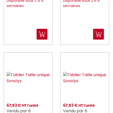
Disponible sous 2 à 4
Disponible sous 2 à 4
semaines
semaines
67,93 €
67,93 €
HT l'unité
HT l'unité
Vendu par 6
Vendu par 6