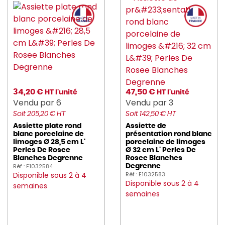
34,20 €
47,50 €
HT l'unité
HT l'unité
Vendu par 6
Vendu par 3
Soit 205,20 € HT
Soit 142,50 € HT
Assiette plate rond
Assiette de
blanc porcelaine de
présentation rond blanc
limoges Ø 28,5 cm L'
porcelaine de limoges
Perles De Rosee
Ø 32 cm L' Perles De
Blanches Degrenne
Rosee Blanches
Réf : E1032584
Degrenne
Disponible sous 2 à 4
Réf : E1032583
Disponible sous 2 à 4
semaines
semaines