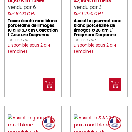
14,50 €
47,50 €
HT l'unité
HT l'unité
Vendu par 6
Vendu par 3
Soit 87,00 € HT
Soit 142,50 € HT
Tasse à café rond blanc
Assiette gourmet rond
porcelaine de limoges
blanc porcelaine de
10 cl Ø 5,7 cm Collection
limoges Ø 28 cm L'
L Couture Degrenne
Fragment Degrenne
Réf : E1032579
Réf : E1032578
Disponible sous 2 à 4
Disponible sous 2 à 4
semaines
semaines