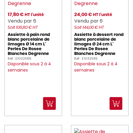
17,80 €
24,00 €
HT l'unité
HT l'unité
Vendu par 6
Vendu par 6
Soit 106,80 € HT
Soit 144,00 € HT
Assiette à pain rond
Assiette à dessert rond
blanc porcelaine de
blanc porcelaine de
limoges Ø 14 cm L'
limoges Ø 24 cm L'
Perles De Rosee
Perles De Rosee
Blanches Degrenne
Blanches Degrenne
Réf : E1032586
Réf : E1032585
Disponible sous 2 à 4
Disponible sous 2 à 4
semaines
semaines