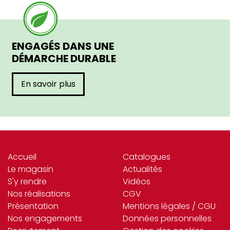
ENGAGÉS DANS UNE
DÉMARCHE DURABLE
En savoir plus
Accueil
Catalogues
Le magasin
Actualités
S'y rendre
Vidéos
Nos réalisations
CGV
Présentation
Mentions légales / CGU
Nos engagements
Données personnelles