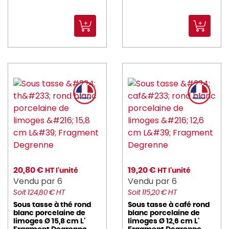
20,80 €
19,20 €
HT l'unité
HT l'unité
Vendu par 6
Vendu par 6
Soit 124,80 € HT
Soit 115,20 € HT
Sous tasse à thé rond
Sous tasse à café rond
blanc porcelaine de
blanc porcelaine de
limoges Ø 15,8 cm L'
limoges Ø 12,6 cm L'