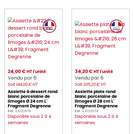
24,00 €
34,20 €
HT l'unité
HT l'unité
Vendu par 6
Vendu par 6
Soit 144,00 € HT
Soit 205,20 € HT
Assiette à dessert rond
Assiette plate rond
blanc porcelaine de
blanc porcelaine de
limoges Ø 24 cm L'
limoges Ø 28 cm L'
Fragment Degrenne
Fragment Degrenne
Réf : E1032575
Réf : E1032574
Disponible sous 2 à 4
Disponible sous 2 à 4
semaines
semaines