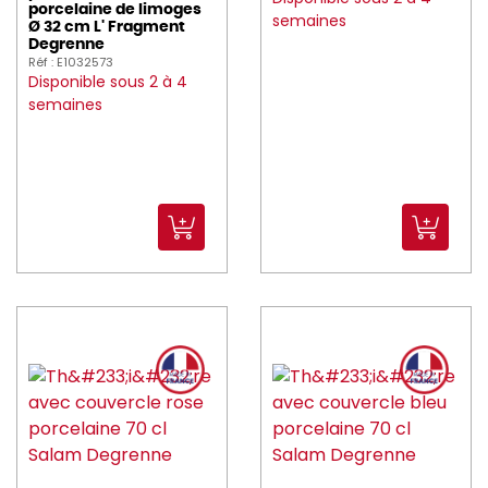
porcelaine de limoges
semaines
Ø 32 cm L' Fragment
Degrenne
Réf : E1032573
Disponible sous 2 à 4
semaines