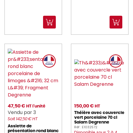
47,50 €
150,00 €
HT l'unité
HT
Vendu par 3
Théière avec couvercle
vert porcelaine 70 cl
Soit 142,50 € HT
Salam Degrenne
Assiette de
Réf : E1032572
présentation rond blanc
Disponible sous 2 à 4