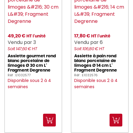
49,20 €
17,80 €
HT l'unité
HT l'unité
Vendu par 3
Vendu par 6
Soit 147,60 € HT
Soit 106,80 € HT
Assiette gourmet rond
Assiette à pain rond
blanc porcelaine de
blanc porcelaine de
limoges Ø 30 cm L'
limoges Ø 14 cm L'
Fragment Degrenne
Fragment Degrenne
Réf : E1032577
Réf : E1032576
Disponible sous 2 à 4
Disponible sous 2 à 4
semaines
semaines